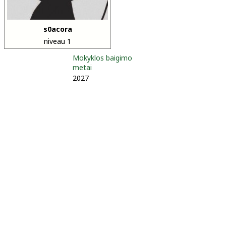
s0acora
niveau 1
Mokyklos baigimo
metai
2027