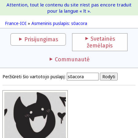
Attention, tout le contenu du site n'est pas encore traduit
France-IOI
pour la langue « lt ».
France-IOI
»
Asmeninis puslapis: s0acora
Svetainės
Prisijungimas
žemėlapis
Communauté
Peržiūrėti šio vartotojo puslapį: