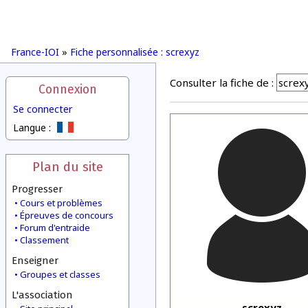
France-IOI
»
Fiche personnalisée : screxyz
Consulter la fiche de :
Connexion
Se connecter
Langue :
Plan du site
Progresser
Cours et problèmes
Épreuves de concours
Forum d'entraide
Classement
Enseigner
Groupes et classes
L'association
screxyz