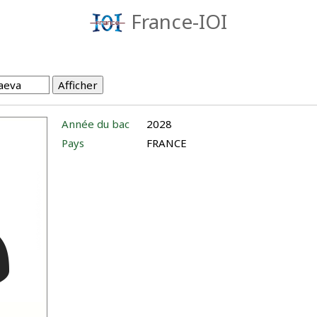
France-IOI
Année du bac
2028
Pays
FRANCE