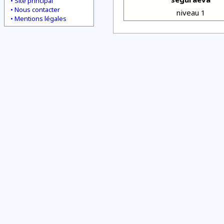
Site principal
Nous contacter
niveau 1
Mentions légales