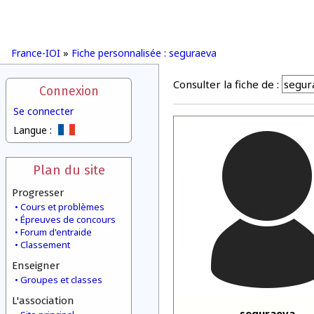
France-IOI
»
Fiche personnalisée : seguraeva
Consulter la fiche de :
Connexion
Se connecter
Langue :
Plan du site
Progresser
Cours et problèmes
Épreuves de concours
Forum d'entraide
Classement
Enseigner
Groupes et classes
L'association
seguraeva