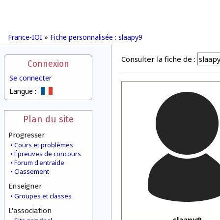
France-IOI
»
Fiche personnalisée : slaapy9
Consulter la fiche de :
Connexion
Se connecter
Langue :
Plan du site
Progresser
Cours et problèmes
Épreuves de concours
Forum d'entraide
Classement
Enseigner
Groupes et classes
L'association
slaapy9