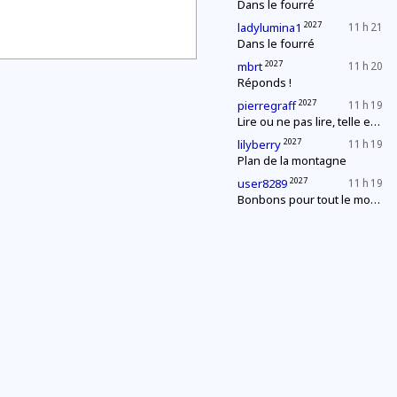
Dans le fourré
2027
ladylumina1
11 h 21
Dans le fourré
2027
mbrt
11 h 20
Réponds !
2027
pierregraff
11 h 19
Lire ou ne pas lire, telle est la question
2027
lilyberry
11 h 19
Plan de la montagne
2027
user8289
11 h 19
Bonbons pour tout le monde !