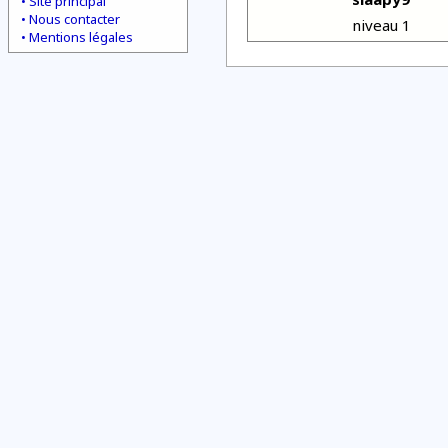
Site principal
Nous contacter
niveau 1
Mentions légales