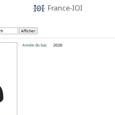
France-IOI
Année du bac
2026