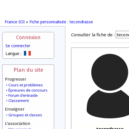
France-IOI
»
Fiche personnalisée : tecondrasse
Consulter la fiche de :
Connexion
Se connecter
Langue :
Plan du site
Progresser
Cours et problèmes
Épreuves de concours
Forum d'entraide
Classement
Enseigner
Groupes et classes
L'association
tecondrasse