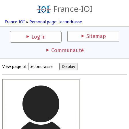
France-IOI
France-IOI
»
Personal page: tecondrasse
Sitemap
Log in
Communauté
View page of: