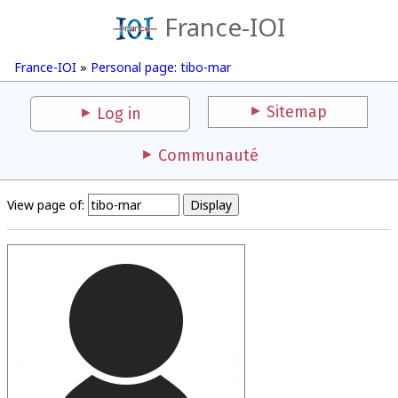
France-IOI
France-IOI
»
Personal page: tibo-mar
Sitemap
Log in
Communauté
View page of: