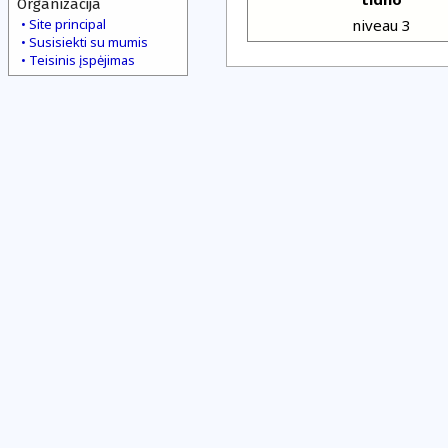
Organizacija
Site principal
niveau 3
Susisiekti su mumis
Teisinis įspėjimas