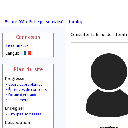
France-IOI
»
Fiche personnalisée : tomfrgt
Consulter la fiche de :
Connexion
Se connecter
Langue :
Plan du site
Progresser
Cours et problèmes
Épreuves de concours
Forum d'entraide
Classement
Enseigner
Groupes et classes
L'association
tomfrgt