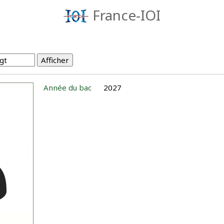
France-IOI
Année du bac
2027