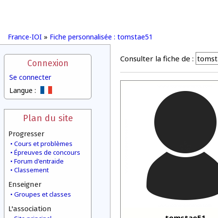
France-IOI
»
Fiche personnalisée : tomstae51
Consulter la fiche de :
Connexion
Se connecter
Langue :
Plan du site
Progresser
Cours et problèmes
Épreuves de concours
Forum d'entraide
Classement
Enseigner
Groupes et classes
L'association
tomstae51