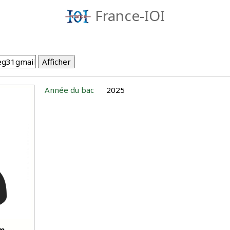
France-IOI
Année du bac
2025
om