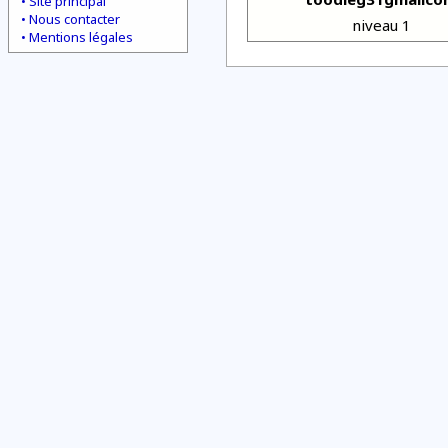
Site principal
Nous contacter
niveau 1
Mentions légales