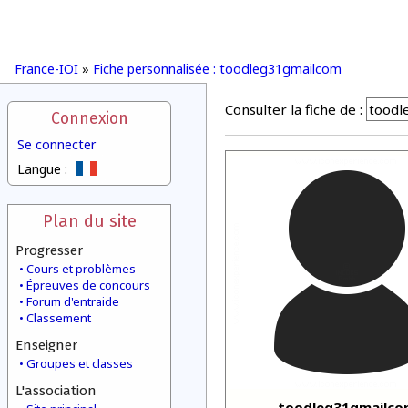
France-IOI
»
Fiche personnalisée : toodleg31gmailcom
Consulter la fiche de :
Connexion
Se connecter
Langue :
Plan du site
Progresser
Cours et problèmes
Épreuves de concours
Forum d'entraide
Classement
Enseigner
Groupes et classes
L'association
toodleg31gmailc