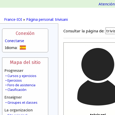
Atención 
France-IOI
»
Página personal: trivisani
Consultar la página de:
Conexión
Conectarse
Idioma:
Mapa del sitio
Progresser
Cursos y ejercicios
Ejercicios
Foro de asistencia
Clasificación
Enseigner
Groupes et classes
La organizacion
trivisani