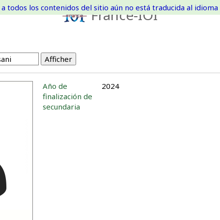
a todos los contenidos del sitio aún no está traducida al idioma 
France-IOI
Año de
2024
finalización de
secundaria