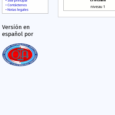
Site principal
Contáctenos
niveau 1
Notas legales
Versión en
español por