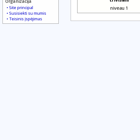
Organizacija
Site principal
niveau 1
Susisiekti su mumis
Teisinis įspėjimas