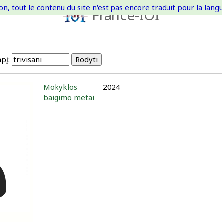
on, tout le contenu du site n'est pas encore traduit pour la langue
France-IOI
pį:
Mokyklos
2024
baigimo metai