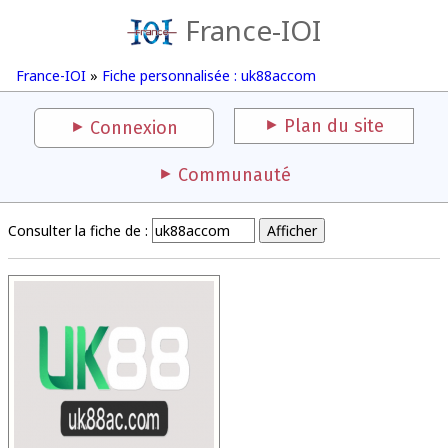
France-IOI
France-IOI
»
Fiche personnalisée : uk88accom
Plan du site
Connexion
Communauté
Consulter la fiche de :