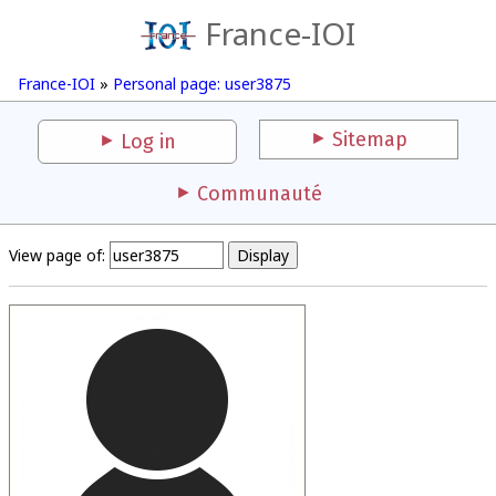
France-IOI
France-IOI
»
Personal page: user3875
Sitemap
Log in
Communauté
View page of: