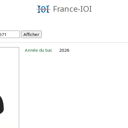
France-IOI
Année du bac
2026