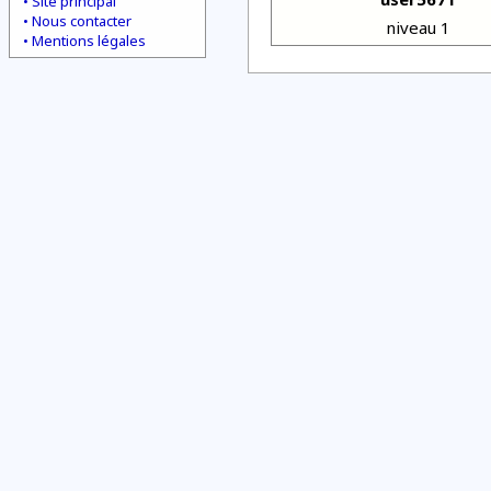
Site principal
Nous contacter
niveau 1
Mentions légales