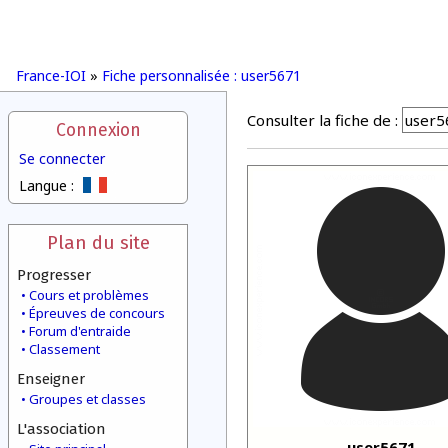
France-IOI
»
Fiche personnalisée : user5671
Consulter la fiche de :
Connexion
Se connecter
Langue :
Plan du site
Progresser
Cours et problèmes
Épreuves de concours
Forum d'entraide
Classement
Enseigner
Groupes et classes
L'association
user5671