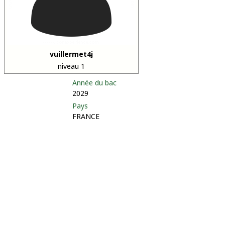
vuillermet4j
niveau 1
Année du bac
2029
Pays
FRANCE