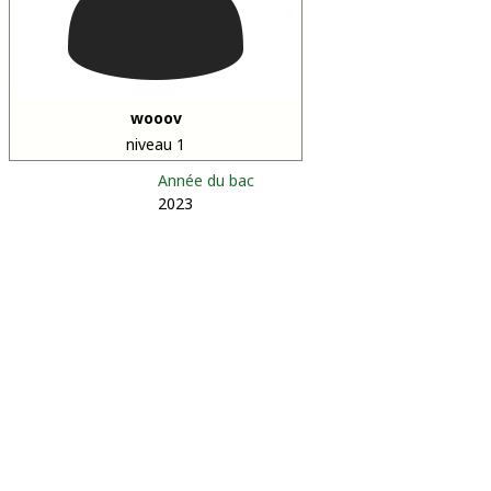
wooov
niveau 1
Année du bac
2023