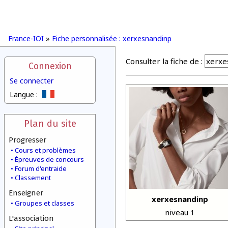
France-IOI
»
Fiche personnalisée : xerxesnandinp
Consulter la fiche de :
Connexion
Se connecter
Langue :
Plan du site
Progresser
Cours et problèmes
Épreuves de concours
Forum d'entraide
Classement
Enseigner
xerxesnandinp
Groupes et classes
niveau 1
L'association