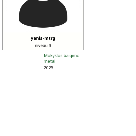
yanis-mtrg
niveau 3
Mokyklos baigimo
metai
2025