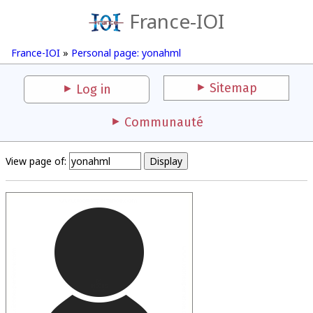
France-IOI
France-IOI
»
Personal page: yonahml
Sitemap
Log in
Communauté
View page of: