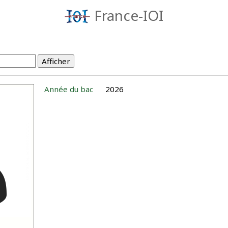
France-IOI
Année du bac
2026