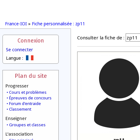
France-IOI
»
Fiche personnalisée : zp11
Consulter la fiche de :
Connexion
Se connecter
Langue :
Plan du site
Progresser
Cours et problèmes
Épreuves de concours
Forum d'entraide
Classement
Enseigner
Groupes et classes
L'association
zp11