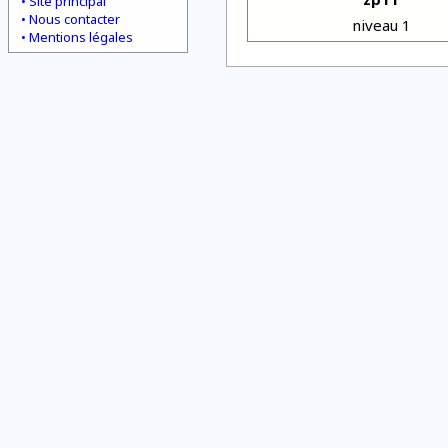
Site principal
Nous contacter
niveau 1
Mentions légales