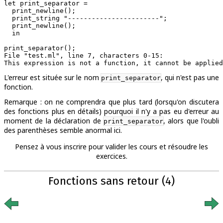
let print_separator =

  print_newline();

  print_string "-----------------------";

  print_newline();

  in

File "test.ml", line 7, characters 0-15:

L'erreur est située sur le nom
, qui n'est pas une
print_separator
fonction.
Remarque : on ne comprendra que plus tard (lorsqu'on discutera
des fonctions plus en détails) pourquoi il n'y a pas eu d'erreur au
moment de la déclaration de
, alors que l'oubli
print_separator
des parenthèses semble anormal ici.
Pensez à vous inscrire pour valider les cours et résoudre les
exercices.
Fonctions sans retour (4)