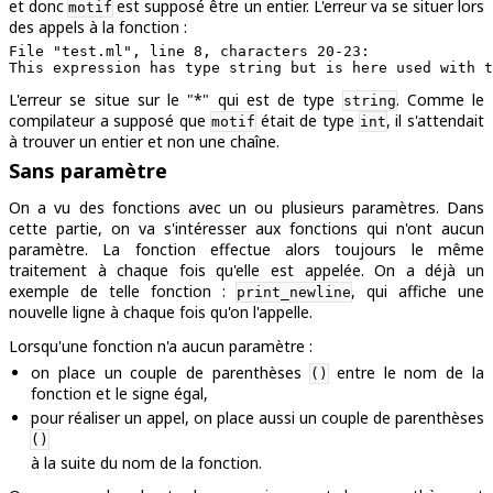
et donc
est supposé être un entier. L'erreur va se situer lors
motif
des appels à la fonction :
File "test.ml", line 8, characters 20-23:

L'erreur se situe sur le "*" qui est de type
. Comme le
string
compilateur a supposé que
était de type
, il s'attendait
motif
int
à trouver un entier et non une chaîne.
Sans paramètre
On a vu des fonctions avec un ou plusieurs paramètres. Dans
cette partie, on va s'intéresser aux fonctions qui n'ont aucun
paramètre. La fonction effectue alors toujours le même
traitement à chaque fois qu'elle est appelée. On a déjà un
exemple de telle fonction :
, qui affiche une
print_newline
nouvelle ligne à chaque fois qu'on l'appelle.
Lorsqu'une fonction n'a aucun paramètre :
on place un couple de parenthèses
entre le nom de la
()
fonction et le signe égal,
pour réaliser un appel, on place aussi un couple de parenthèses
()
à la suite du nom de la fonction.