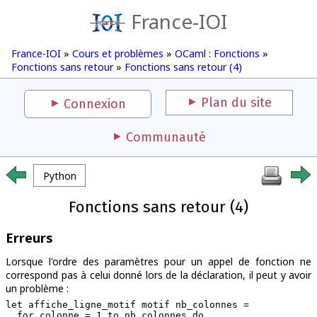
France-IOI
France-IOI
»
Cours et problèmes
»
OCaml : Fonctions
»
Fonctions sans retour
»
Fonctions sans retour (4)
Plan du site
Connexion
Communauté
Python
Fonctions sans retour (4)
Erreurs
Lorsque l'ordre des paramètres pour un appel de fonction ne
correspond pas à celui donné lors de la déclaration, il peut y avoir
un problème :
let affiche_ligne_motif motif nb_colonnes =

  for colonne = 1 to nb_colonnes do
