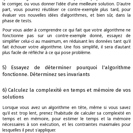
le corriger, ou vous donner l'idée d'une meilleure solution. D'autre
part, vous pourrez réutiliser ce contre-exemple plus tard, pour
évaluer vos nouvelles idées d'algorithmes, et bien sûr, dans la
phase de tests.
Pour vous aider à comprendre ce qui fait que votre algorithme ne
fonctionne pas sur un contre-exemple donné, essayez de
simplifier celui-ci au maximum, en réduisant les données tant qu'il
fait échouer votre algorithme. Une fois simplifié, il sera d'autant
plus facile de réfléchir à ce qui pose problème.
5) Essayez de déterminer pourquoi l'algorithme
fonctionne. Déterminez ses invariants
6) Calculez la complexité en temps et mémoire de vos
solutions
Lorsque vous avez un algorithme en tête, même si vous savez
qu'il est trop lent, prenez l'habitude de calculer sa complexité en
temps et en mémoire, pour estimer le temps et la mémoire
nécessaires à son exécution, et les contraintes maximales pour
lesquelles il peut s'appliquer.