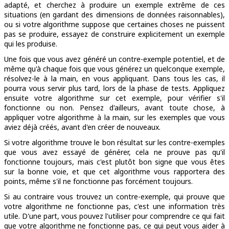
adapté, et cherchez à produire un exemple extrême de ces
situations (en gardant des dimensions de données raisonnables),
ou si votre algorithme suppose que certaines choses ne puissent
pas se produire, essayez de construire explicitement un exemple
qui les produise.
Une fois que vous avez généré un contre-exemple potentiel, et de
même qu'à chaque fois que vous générez un quelconque exemple,
résolvez-le à la main, en vous appliquant. Dans tous les cas, il
pourra vous servir plus tard, lors de la phase de tests. Appliquez
ensuite votre algorithme sur cet exemple, pour vérifier s'il
fonctionne ou non. Pensez d'ailleurs, avant toute chose, à
appliquer votre algorithme à la main, sur les exemples que vous
aviez déjà créés, avant d'en créer de nouveaux.
Si votre algorithme trouve le bon résultat sur les contre-exemples
que vous avez essayé de générer, cela ne prouve pas qu'il
fonctionne toujours, mais c'est plutôt bon signe que vous êtes
sur la bonne voie, et que cet algorithme vous rapportera des
points, même s'il ne fonctionne pas forcément toujours.
Si au contraire vous trouvez un contre-exemple, qui prouve que
votre algorithme ne fonctionne pas, c'est une information très
utile. D'une part, vous pouvez l'utiliser pour comprendre ce qui fait
que votre algorithme ne fonctionne pas, ce qui peut vous aider à