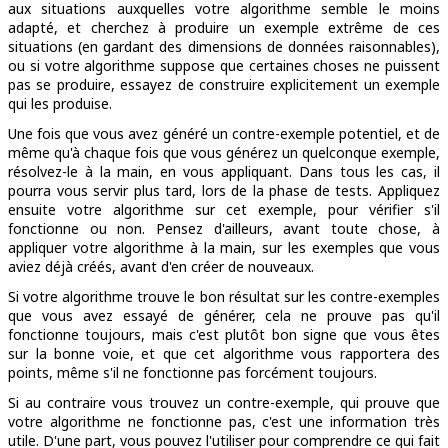
aux situations auxquelles votre algorithme semble le moins
adapté, et cherchez à produire un exemple extrême de ces
situations (en gardant des dimensions de données raisonnables),
ou si votre algorithme suppose que certaines choses ne puissent
pas se produire, essayez de construire explicitement un exemple
qui les produise.
Une fois que vous avez généré un contre-exemple potentiel, et de
même qu'à chaque fois que vous générez un quelconque exemple,
résolvez-le à la main, en vous appliquant. Dans tous les cas, il
pourra vous servir plus tard, lors de la phase de tests. Appliquez
ensuite votre algorithme sur cet exemple, pour vérifier s'il
fonctionne ou non. Pensez d'ailleurs, avant toute chose, à
appliquer votre algorithme à la main, sur les exemples que vous
aviez déjà créés, avant d'en créer de nouveaux.
Si votre algorithme trouve le bon résultat sur les contre-exemples
que vous avez essayé de générer, cela ne prouve pas qu'il
fonctionne toujours, mais c'est plutôt bon signe que vous êtes
sur la bonne voie, et que cet algorithme vous rapportera des
points, même s'il ne fonctionne pas forcément toujours.
Si au contraire vous trouvez un contre-exemple, qui prouve que
votre algorithme ne fonctionne pas, c'est une information très
utile. D'une part, vous pouvez l'utiliser pour comprendre ce qui fait