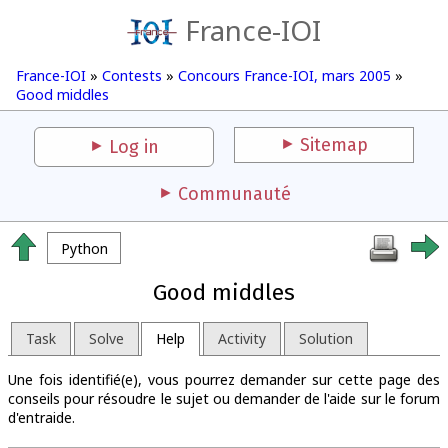
France-IOI
France-IOI
»
Contests
»
Concours France-IOI, mars 2005
»
Good middles
Sitemap
Log in
Communauté
Python
Good middles
Task
Solve
Help
Activity
Solution
Une fois identifié(e), vous pourrez demander sur cette page des
conseils pour résoudre le sujet ou demander de l'aide sur le forum
d'entraide.