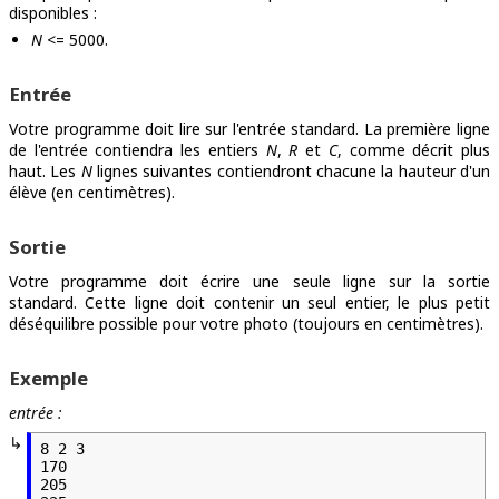
disponibles :
N
<= 5000.
Entrée
Votre programme doit lire sur l'entrée standard. La première ligne
de l'entrée contiendra les entiers
N
,
R
et
C
, comme décrit plus
haut. Les
N
lignes suivantes contiendront chacune la hauteur d'un
élève (en centimètres).
Sortie
Votre programme doit écrire une seule ligne sur la sortie
standard. Cette ligne doit contenir un seul entier, le plus petit
déséquilibre possible pour votre photo (toujours en centimètres).
Exemple
entrée :
8 2 3

170

205
