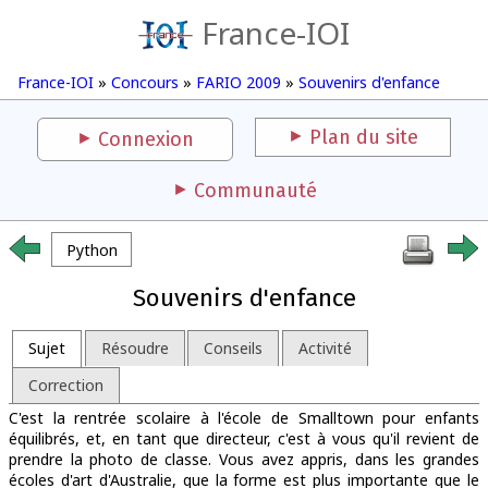
France-IOI
France-IOI
»
Concours
»
FARIO 2009
»
Souvenirs d'enfance
Plan du site
Connexion
Communauté
Python
Souvenirs d'enfance
Sujet
Résoudre
Conseils
Activité
Correction
C'est la rentrée scolaire à l'école de Smalltown pour enfants
équilibrés, et, en tant que directeur, c'est à vous qu'il revient de
prendre la photo de classe. Vous avez appris, dans les grandes
écoles d'art d'Australie, que la forme est plus importante que le