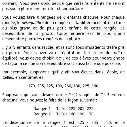
contenu. Vous avez donc décidé que certains enfants ne seront
pas sur la photo pour qu'elle ait l'air parfaite.
Vous voulez faire
R
rangées de
C
enfants chacune. Pour chaque
rangée, le
déséquilibre
de la rangée est la différence entre la taille
du plus grand et du plus petit enfant de cette rangée. Le
déséquilibre de la photo toute entière est le plus grand
déséquilibre parmi les rangées de la photo.
Il y a
N
enfants dans l'école, et ils sont tous impatients d'être pris
en photo. Pour sauver votre réputation d'artiste et de maître
équilibré, vous devez choisir
R
x
C
de ces élèves pour votre photo
de façon à ce que son déséquilibre soit aussi faible que possible.
Par exemple, supposons qu'il y ait
N
=8 élèves dans l'école, de
tailles, en centimètres :
170, 205, 225, 190, 260, 130, 225, 160.
Supposons que vous deviez former
R
= 2 rangées de
C
= 3 enfants
chacune. Vous pouvez le faire de la façon suivante :
Rangée 1:
Tailles 225, 205, 225
Rangée 2:
Tailles 160, 190, 170
Le déséquilibre de la rangée 1 est 225 - 205 = 20, et le