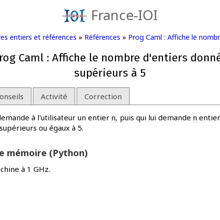
France-IOI
s entiers et références
»
Références
»
Prog Caml : Affiche le nombr
rog Caml : Affiche le nombre d'entiers donn
supérieurs à 5
onseils
Activité
Correction
mande à l'utilisateur un entier
, puis qui lui demande
entier
n
n
 supérieurs ou égaux à 5.
de mémoire (Python)
chine à 1 GHz.