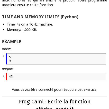
deux nombres et qui en affiche le produit. Votre programme
appellera ensuite cette fonction.
TIME AND MEMORY LIMITS (Python)
Time: 4s on a 1GHz machine.
Memory: 1,000 KB.
EXAMPLE
input:
5

output:
45
Vous devez être connecté pour résoudre cet exercice.
Prog Caml : Ecrire la fonction