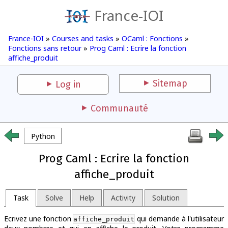
France-IOI
France-IOI
»
Courses and tasks
»
OCaml : Fonctions
»
Fonctions sans retour
»
Prog Caml : Ecrire la fonction
affiche_produit
Sitemap
Log in
Communauté
Python
Prog Caml : Ecrire la fonction
affiche_produit
Task
Solve
Help
Activity
Solution
Ecrivez une fonction
qui demande à l'utilisateur
affiche_produit