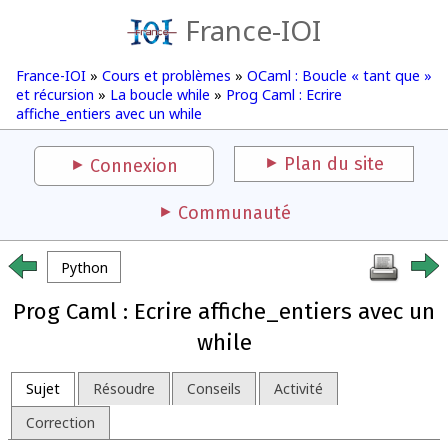
France-IOI
France-IOI
»
Cours et problèmes
»
OCaml : Boucle « tant que »
et récursion
»
La boucle while
»
Prog Caml : Ecrire
affiche_entiers avec un while
Plan du site
Connexion
Communauté
Python
Prog Caml : Ecrire affiche_entiers avec un
while
Sujet
Résoudre
Conseils
Activité
Correction