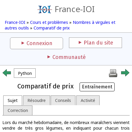
France-IOI
France-IOI
»
Cours et problèmes
»
Nombres à virgules et
autres outils
»
Comparatif de prix
Plan du site
Connexion
Communauté
Python
Comparatif de prix
Entraînement
Sujet
Résoudre
Conseils
Activité
Correction
Lors du marché hebdomadaire, de nombreux maraîchers viennent
vendre de très gros légumes, en indiquant pour chacun trois