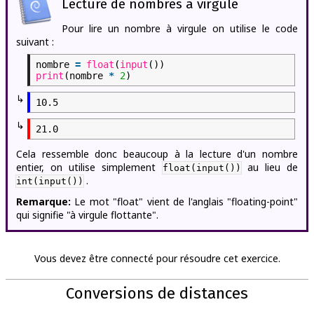
Lecture de nombres à virgule
Pour lire un nombre à virgule on utilise le code
suivant :
nombre
=
float
(
input
())
print
(nombre
*
2
)
↳
↳
Cela ressemble donc beaucoup à la lecture d'un nombre
entier, on utilise simplement
au lieu de
float(input())
.
int(input())
Remarque:
Le mot "float" vient de l'anglais "floating-point"
qui signifie "à virgule flottante".
Vous devez être connecté pour résoudre cet exercice.
Conversions de distances