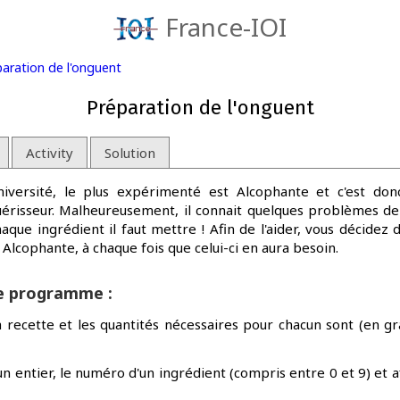
France-IOI
paration de l'onguent
Préparation de l'onguent
Activity
Solution
niversité, le plus expérimenté est Alcophante et c'est don
uérisseur. Malheureusement, il connait quelques problèmes d
haque ingrédient il faut mettre ! Afin de l'aider, vous décid
 Alcophante, à chaque fois que celui-ci en aura besoin.
re programme :
la recette et les quantités nécessaires pour chacun sont (en g
 entier, le numéro d'un ingrédient (compris entre 0 et 9) et af