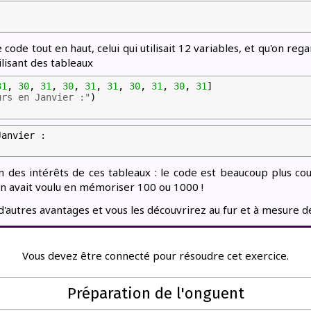
code tout en haut, celui qui utilisait 12 variables, et qu'on rega
lisant des tableaux
31
,
30
,
31
,
30
,
31
,
31
,
30
,
31
,
30
,
31
]
urs en Janvier :"
)
anvier :

un des intérêts de ces tableaux : le code est beaucoup plus cou
 avait voulu en mémoriser 100 ou 1000 !
d'autres avantages et vous les découvrirez au fur et à mesure d
Vous devez être connecté pour résoudre cet exercice.
Préparation de l'onguent