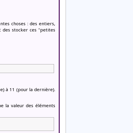
ntes choses : des entiers,
 des stocker ces "petites
e) à 11 (pour la dernière).
he la valeur des éléments