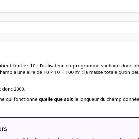
ntient l'entier 10 : l'utilisateur du programme souhaite donc o
hamp a une aire de 10 × 10 = 100 m² : la masse totale qu'on peu
st donc
.
2300
me qui fonctionne
quelle que soit
la longueur du champ donné
ers