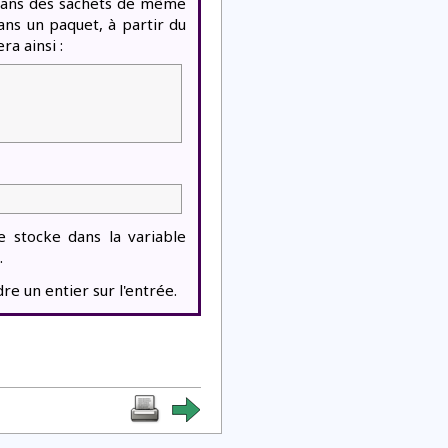
 dans des sachets de même
ns un paquet, à partir du
a ainsi :
e stocke dans la variable
.
e un entier sur l'entrée.