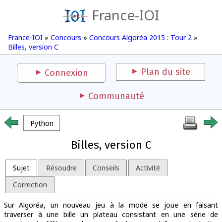
France-IOI
France-IOI
»
Concours
»
Concours Algoréa 2015 : Tour 2
»
Billes, version C
Plan du site
Connexion
Communauté
Python
Billes, version C
Sujet
Résoudre
Conseils
Activité
Correction
Sur Algoréa, un nouveau jeu à la mode se joue en faisant
traverser à une bille un plateau consistant en une série de