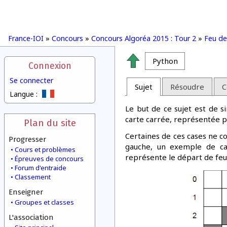
France-IOI
»
Concours
»
Concours Algoréa 2015 : Tour 2
»
Feu de
Python
Connexion
Se connecter
Sujet
Résoudre
C
Langue :
Le but de ce sujet est de s
carte carrée, représentée pa
Plan du site
Certaines de ces cases ne c
Progresser
gauche, un exemple de car
Cours et problèmes
représente le départ de feu
Épreuves de concours
Forum d'entraide
Classement
Enseigner
Groupes et classes
L'association