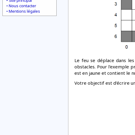
Site principal
Nous contacter
Mentions légales
L
e feu se déplace dans les 
obstacles. Pour l'exemple pr
est en jaune et contient le 
Votre objectif est d'écrire 