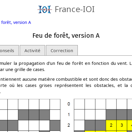
France-IOI
 forêt, version A
Feu de forêt, version A
onseils
Activité
Correction
imuler la propagation d'un feu de forêt en fonction du vent. L
r une grille de cases.
ontiennent aucune matière combustible et sont donc des obstacl
te où les cases grises représentent les obstacles, et la
.