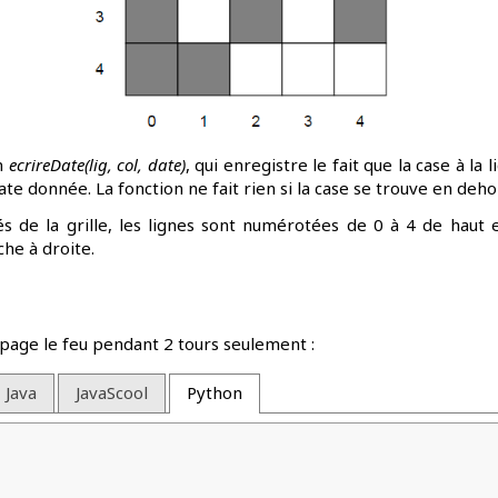
on
ecrireDate(lig, col, date)
, qui enregistre le fait que la case à la 
te donnée. La fonction ne fait rien si la case se trouve en deho
s de la grille, les lignes sont numérotées de 0 à 4 de haut e
he à droite.
page le feu pendant 2 tours seulement :
Java
JavaScool
Python