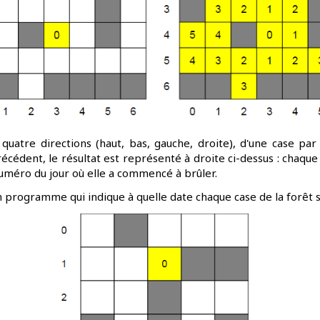
quatre directions (haut, bas, gauche, droite), d'une case par 
écédent, le résultat est représenté à droite ci-dessus : chaque
numéro du jour où elle a commencé à brûler.
un programme qui indique à quelle date chaque case de la forêt s