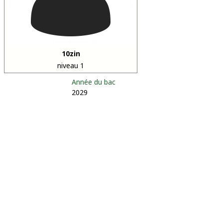
10zin
niveau 1
Année du bac
2029