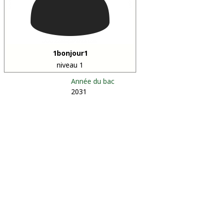
1bonjour1
niveau 1
Année du bac
2031