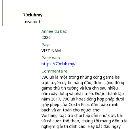
79clubmy
niveau 1
Année du bac
2026
Pays
VIET NAM
Page web
https://79club.my/
Commentaire
79Club là một trong những cổng game bài
trực tuyến uy tín hàng đầu, được cộng đồng
game thủ tin tưởng và lựa chọn sau nhiều
năm xây dựng và phát triển. Được thành lập
năm 2017, 79Club hoạt động hợp pháp dưới
giấy phép của Costa Rica, đảm bảo minh
bạch và an toàn cho người chơi.
Với hàng loạt trò chơi hấp dẫn như slot, bài
và cá cược thể thao, chúng tôi mang đến trải
nghiệm giải trí đỉnh cao. Hãy bắt đầu ngay