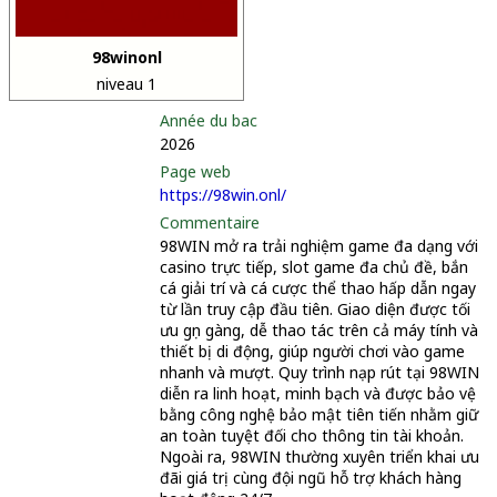
98winonl
niveau 1
Année du bac
2026
Page web
https://98win.onl/
Commentaire
98WIN mở ra trải nghiệm game đa dạng với
casino trực tiếp, slot game đa chủ đề, bắn
cá giải trí và cá cược thể thao hấp dẫn ngay
từ lần truy cập đầu tiên. Giao diện được tối
ưu gọn gàng, dễ thao tác trên cả máy tính và
thiết bị di động, giúp người chơi vào game
nhanh và mượt. Quy trình nạp rút tại 98WIN
diễn ra linh hoạt, minh bạch và được bảo vệ
bằng công nghệ bảo mật tiên tiến nhằm giữ
an toàn tuyệt đối cho thông tin tài khoản.
Ngoài ra, 98WIN thường xuyên triển khai ưu
đãi giá trị cùng đội ngũ hỗ trợ khách hàng