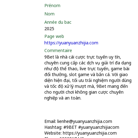
Prénom
Nom
Année du bac
2025
Page web
https://yuanyuanzhijia.com
Commentaire
9Bet là nhà cái cược trực tuyến uy tín,
chuyên cung cấp các dịch vụ giải trí đa dạng
như độ thể thao, live trực tuyến, game bài
đổi thưởng, slot game và bắn cá. Với giao
diện hiện đại, tối ưu trải nghiệm người dùng
và tốc độ xử lý mượt mà, 9Bet mang đến
cho người chơi không gian cược chuyên
nghiệp và an toàn.
Email: lienhe@yuanyuanzhijia.com
Hashtag: #9BET #yuanyuanzhijiacom
Website: https://yuanyuanzhijia.com