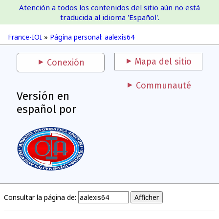
Atención a todos los contenidos del sitio aún no está
France-IOI
traducida al idioma 'Español'.
France-IOI
»
Página personal: aalexis64
Mapa del sitio
Conexión
Communauté
Versión en
español por
Consultar la página de: