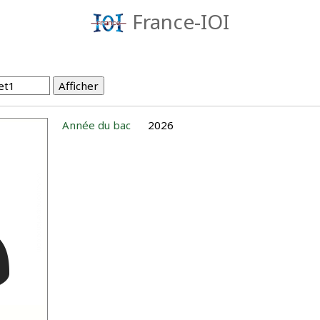
France-IOI
Année du bac
2026