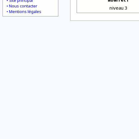
Site principal
Nous contacter
niveau 3
Mentions légales