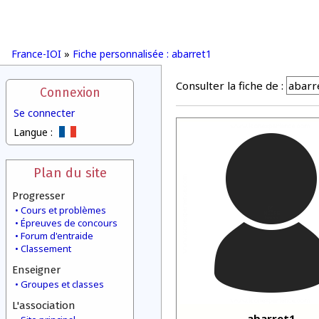
France-IOI
»
Fiche personnalisée : abarret1
Consulter la fiche de :
Connexion
Se connecter
Langue :
Plan du site
Progresser
Cours et problèmes
Épreuves de concours
Forum d'entraide
Classement
Enseigner
Groupes et classes
L'association
abarret1