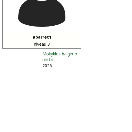
abarret1
niveau 3
Mokyklos baigimo
metai
2026