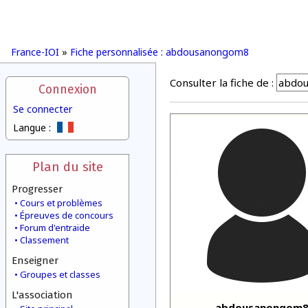
France-IOI
»
Fiche personnalisée : abdousanongom8
Consulter la fiche de :
Connexion
Se connecter
Langue :
Plan du site
Progresser
Cours et problèmes
Épreuves de concours
Forum d'entraide
Classement
Enseigner
Groupes et classes
L'association
abdousanongom