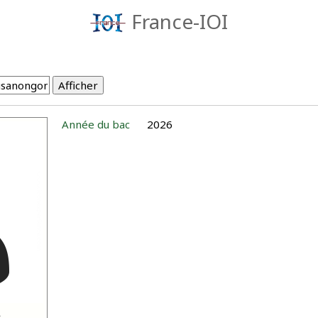
France-IOI
Année du bac
2026
8