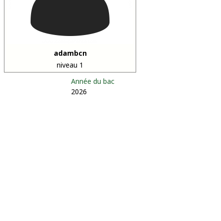
adambcn
niveau 1
Année du bac
2026