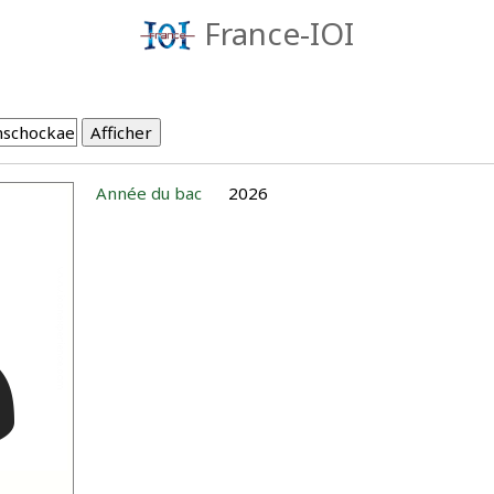
France-IOI
Année du bac
2026