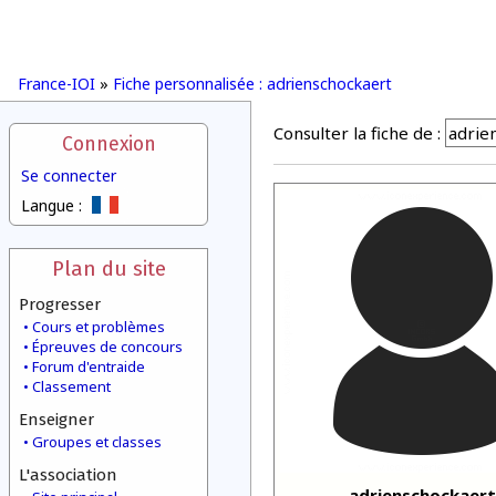
France-IOI
»
Fiche personnalisée : adrienschockaert
Consulter la fiche de :
Connexion
Se connecter
Langue :
Plan du site
Progresser
Cours et problèmes
Épreuves de concours
Forum d'entraide
Classement
Enseigner
Groupes et classes
L'association
adrienschockaert