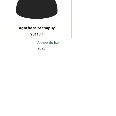
agatheteirachapuy
niveau 1
Année du bac
2028