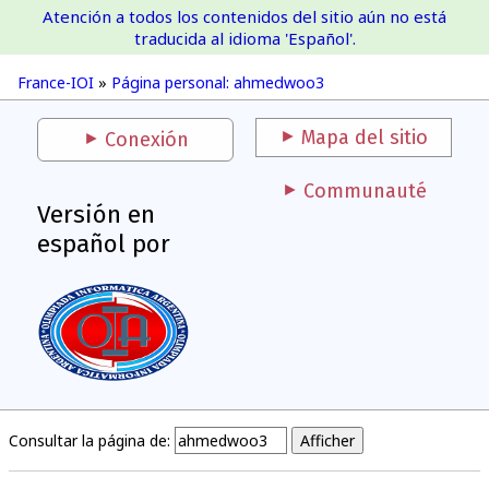
Atención a todos los contenidos del sitio aún no está
France-IOI
traducida al idioma 'Español'.
France-IOI
»
Página personal: ahmedwoo3
Mapa del sitio
Conexión
Communauté
Versión en
español por
Consultar la página de: