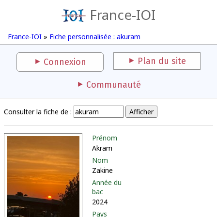
France-IOI
France-IOI
»
Fiche personnalisée : akuram
Plan du site
Connexion
Communauté
Consulter la fiche de :
Prénom
Akram
Nom
Zakine
Année du
bac
2024
Pays